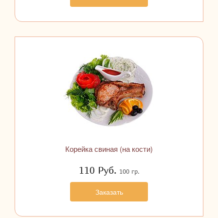
Корейка свиная (на кости)
110
Руб.
100 гр.
Заказать