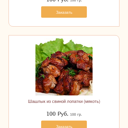
100 гр.
Заказать
Шашлык из свиной лопатки (мякоть)
100
Руб.
100 гр.
Заказать