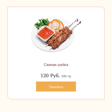
Свиная шейка
120
Руб.
100 гр.
Заказать