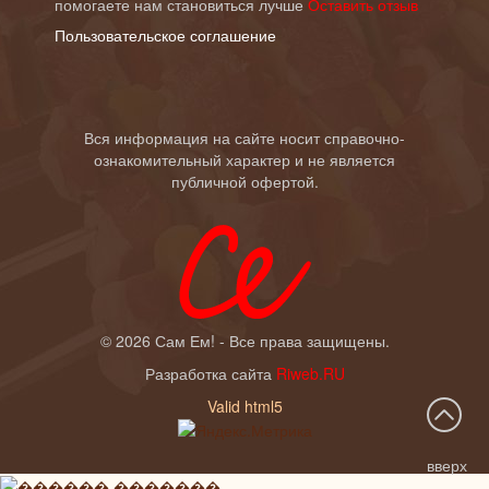
помогаете нам становиться лучше
Оставить отзыв
Пользовательское соглашение
Вся информация на сайте носит справочно-
ознакомительный характер и не является
публичной офертой.
©
2026
Сам Ем! - Все права защищены.
Разработка сайта
Riweb.RU
Valid html5
вверх